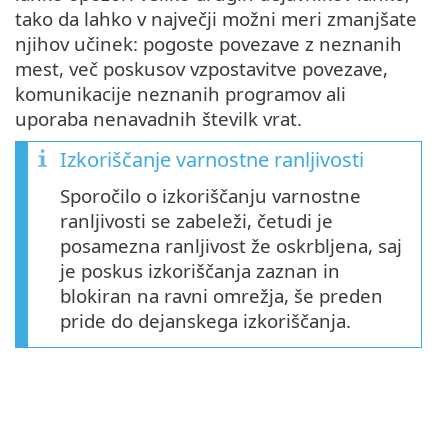
tako da lahko v največji možni meri zmanjšate
njihov učinek: pogoste povezave z neznanih
mest, več poskusov vzpostavitve povezave,
komunikacije neznanih programov ali
uporaba nenavadnih številk vrat.
Izkoriščanje varnostne ranljivosti
Sporočilo o izkoriščanju varnostne
ranljivosti se zabeleži, četudi je
posamezna ranljivost že oskrbljena, saj
je poskus izkoriščanja zaznan in
blokiran na ravni omrežja, še preden
pride do dejanskega izkoriščanja.