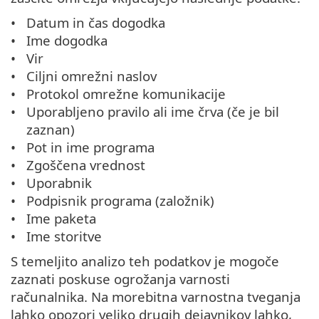
Datum in čas dogodka
Ime dogodka
Vir
Ciljni omrežni naslov
Protokol omrežne komunikacije
Uporabljeno pravilo ali ime črva (če je bil
zaznan)
Pot in ime programa
Zgoščena vrednost
Uporabnik
Podpisnik programa (založnik)
Ime paketa
Ime storitve
S temeljito analizo teh podatkov je mogoče
zaznati poskuse ogrožanja varnosti
računalnika. Na morebitna varnostna tveganja
lahko opozori veliko drugih dejavnikov lahko,