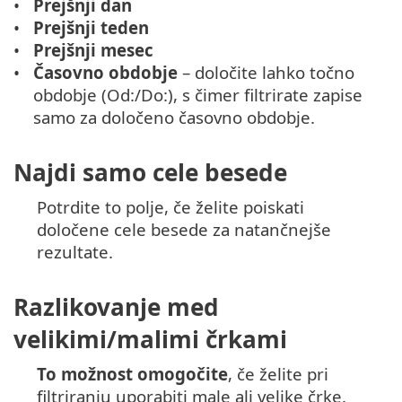
Prejšnji dan
Prejšnji teden
Prejšnji mesec
Časovno obdobje
– določite lahko točno
obdobje (Od:/Do:), s čimer filtrirate zapise
samo za določeno časovno obdobje.
Najdi samo cele besede
Potrdite to polje, če želite poiskati
določene cele besede za natančnejše
rezultate.
Razlikovanje med
velikimi/malimi črkami
To možnost omogočite
, če želite pri
filtriranju uporabiti male ali velike črke.