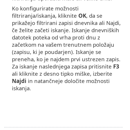
Ko konfigurirate možnosti
filtriranja/iskanja, kliknite
OK
, da se
prikažejo filtrirani zapisi dnevnika ali Najdi,
če želite začeti iskanje. Iskanje dnevniških
datotek poteka od vrha proti dnu z
začetkom na vašem trenutnem položaju
(zapisu, ki je poudarjen). Iskanje se
preneha, ko je najdem prvi ustrezen zapis.
Za iskanje naslednjega zapisa pritisnite
F3
ali kliknite z desno tipko miške, izberite
Najdi
in natančneje določite možnosti
iskanja.