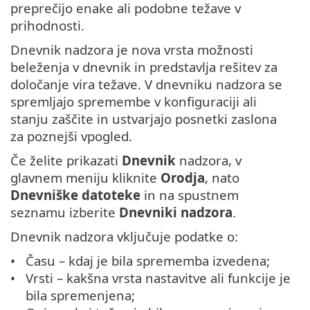
preprečijo enake ali podobne težave v
prihodnosti.
Dnevnik nadzora je nova vrsta možnosti
beleženja v dnevnik in predstavlja rešitev za
določanje vira težave. V dnevniku nadzora se
spremljajo spremembe v konfiguraciji ali
stanju zaščite in ustvarjajo posnetki zaslona
za poznejši vpogled.
Če želite prikazati
Dnevnik
nadzora, v
glavnem meniju kliknite
Orodja
, nato
Dnevniške datoteke
in na spustnem
seznamu izberite
Dnevniki nadzora
.
Dnevnik nadzora vključuje podatke o:
Času – kdaj je bila sprememba izvedena;
Vrsti – kakšna vrsta nastavitve ali funkcije je
bila spremenjena;