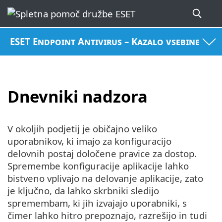
ESET Endpoint Antivirus – Kazalo vsebine
Dnevniki nadzora
V okoljih podjetij je običajno veliko
uporabnikov, ki imajo za konfiguracijo
delovnih postaj določene pravice za dostop.
Spremembe konfiguracije aplikacije lahko
bistveno vplivajo na delovanje aplikacije, zato
je ključno, da lahko skrbniki sledijo
spremembam, ki jih izvajajo uporabniki, s
čimer lahko hitro prepoznajo, razrešijo in tudi