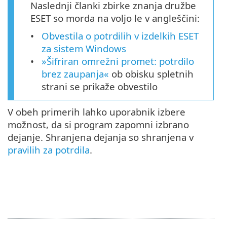
Naslednji članki zbirke znanja družbe
ESET so morda na voljo le v angleščini:
Obvestila o potrdilih v izdelkih ESET
za sistem Windows
»Šifriran omrežni promet: potrdilo
brez zaupanja«
ob obisku spletnih
strani se prikaže obvestilo
V obeh primerih lahko uporabnik izbere
možnost, da si program zapomni izbrano
dejanje. Shranjena dejanja so shranjena v
pravilih za potrdila
.