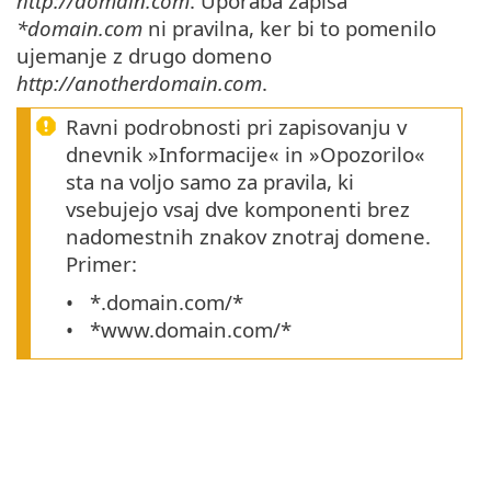
http://domain.com
. Uporaba zapisa
*domain.com
ni pravilna, ker bi to pomenilo
ujemanje z drugo domeno
http://anotherdomain.com
.
Ravni podrobnosti pri zapisovanju v
dnevnik »Informacije« in »Opozorilo«
sta na voljo samo za pravila, ki
vsebujejo vsaj dve komponenti brez
nadomestnih znakov znotraj domene.
Primer:
*.domain.com/*
*www.domain.com/*