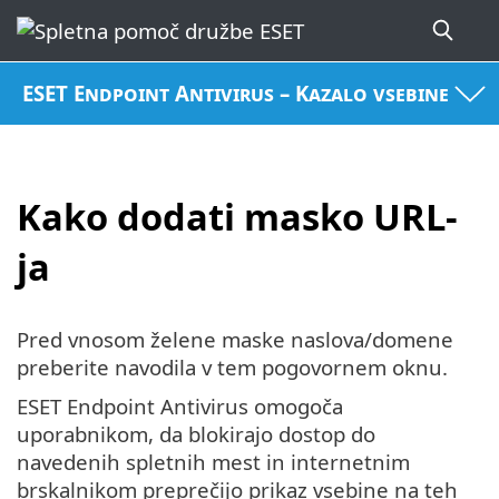
ESET Endpoint Antivirus – Kazalo vsebine
Kako dodati masko URL-
ja
Pred vnosom želene maske naslova/domene
preberite navodila v tem pogovornem oknu.
ESET Endpoint Antivirus omogoča
uporabnikom, da blokirajo dostop do
navedenih spletnih mest in internetnim
brskalnikom preprečijo prikaz vsebine na teh