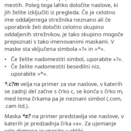
mestih. Poleg tega lahko določite naslove, ki
jih želite izključiti iz pregleda. Če je celotno
ime oddaljenega strežnika neznano ali če
uporabnik želi določiti celotno skupino
oddaljenih strežnikov, je tako skupino mogoče
prepoznati s tako imenovanimi maskami. V
maske sta vključena simbola »?« in »*«.
Če želite nadomestiti simbol, uporabite »?«.
Če želite nadomestiti besedilni niz,
uporabite »*«.
*.c?m
velja na primer za vse naslove, v katerih
se zadnji del začne s črko c, se konča s črko m,
med tema črkama pa je neznani simbol (.com,
.cam itd.).
Maska
*x?
na primer predstavlja vse naslove, v
katerih je predzadnja črka »x«. Za ujemanje
cele domene jo vnesite v obliki