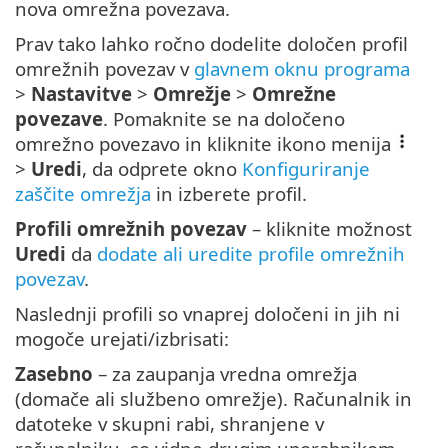
nova omrežna povezava.
Prav tako lahko ročno dodelite določen profil
omrežnih povezav v
glavnem oknu programa
>
Nastavitve
>
Omrežje
>
Omrežne
povezave
. Pomaknite se na določeno
omrežno povezavo in kliknite ikono menija
>
Uredi
, da odprete okno
Konfiguriranje
zaščite omrežja
in izberete profil.
Profili omrežnih povezav
– kliknite možnost
Uredi
da
dodate ali uredite profile omrežnih
povezav
.
Naslednji profili so vnaprej določeni in jih ni
mogoče urejati/izbrisati:
Zasebno
– za zaupanja vredna omrežja
(domače ali službeno omrežje). Računalnik in
datoteke v skupni rabi, shranjene v