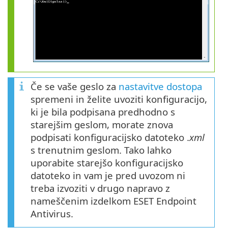
Če se vaše geslo za
nastavitve dostopa
spremeni in želite uvoziti konfiguracijo,
ki je bila podpisana predhodno s
starejšim geslom, morate znova
podpisati konfiguracijsko datoteko .
xml
s trenutnim geslom. Tako lahko
uporabite starejšo konfiguracijsko
datoteko in vam je pred uvozom ni
treba izvoziti v drugo napravo z
nameščenim izdelkom ESET Endpoint
Antivirus.