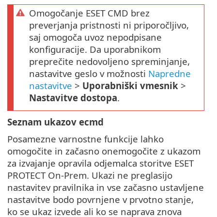
Omogočanje ESET CMD brez
preverjanja pristnosti ni priporočljivo,
saj omogoča uvoz nepodpisane
konfiguracije. Da uporabnikom
preprečite nedovoljeno spreminjanje,
nastavitve geslo v možnosti
Napredne
nastavitve
>
Uporabniški vmesnik
>
Nastavitve dostopa
.
Seznam ukazov ecmd
Posamezne varnostne funkcije lahko
omogočite in začasno onemogočite z ukazom
za izvajanje opravila odjemalca storitve ESET
PROTECT On-Prem. Ukazi ne preglasijo
nastavitev pravilnika in vse začasno ustavljene
nastavitve bodo povrnjene v prvotno stanje,
ko se ukaz izvede ali ko se naprava znova