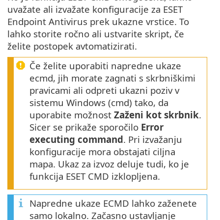
uvažate ali izvažate konfiguracije za ESET
Endpoint Antivirus prek ukazne vrstice. To
lahko storite ročno ali ustvarite skript, če
želite postopek avtomatizirati.
Če želite uporabiti napredne ukaze
ecmd, jih morate zagnati s skrbniškimi
pravicami ali odpreti ukazni poziv v
sistemu Windows (cmd) tako, da
uporabite možnost
Zaženi kot skrbnik
.
Sicer se prikaže sporočilo
Error
executing command
. Pri izvažanju
konfiguracije mora obstajati ciljna
mapa. Ukaz za izvoz deluje tudi, ko je
funkcija ESET CMD izklopljena.
Napredne ukaze ECMD lahko zaženete
samo lokalno. Začasno ustavljanje