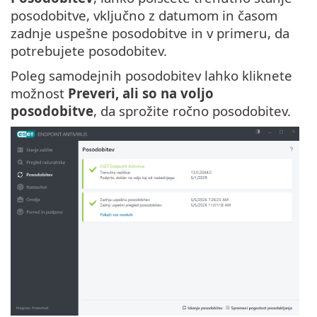
posodobitve, vključno z datumom in časom
zadnje uspešne posodobitve in v primeru, da
potrebujete posodobitev.
Poleg samodejnih posodobitev lahko kliknete
možnost
Preveri, ali so na voljo
posodobitve
, da sprožite ročno posodobitev.