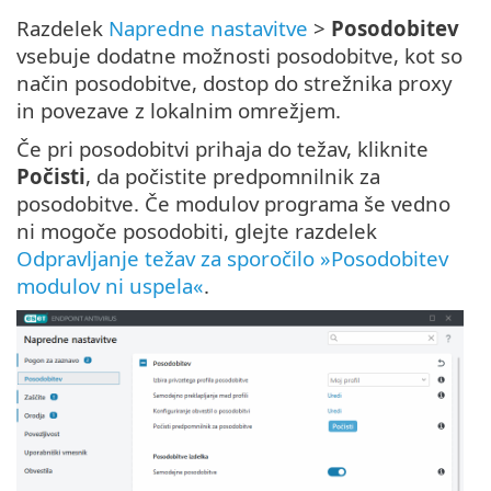
Razdelek
Napredne nastavitve
>
Posodobitev
vsebuje dodatne možnosti posodobitve, kot so
način posodobitve, dostop do strežnika proxy
in povezave z lokalnim omrežjem.
Če pri posodobitvi prihaja do težav, kliknite
Počisti
, da počistite predpomnilnik za
posodobitve. Če modulov programa še vedno
ni mogoče posodobiti, glejte razdelek
Odpravljanje težav za sporočilo »Posodobitev
modulov ni uspela«
.