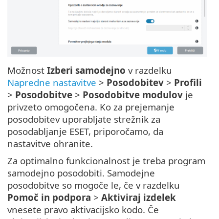
Možnost
Izberi samodejno
v razdelku
Napredne nastavitve
>
Posodobitev
>
Profili
>
Posodobitve
>
Posodobitve modulov
je
privzeto omogočena. Ko za prejemanje
posodobitev uporabljate strežnik za
posodabljanje ESET, priporočamo, da
nastavitve ohranite.
Za optimalno funkcionalnost je treba program
samodejno posodobiti. Samodejne
posodobitve so mogoče le, če v razdelku
Pomoč in podpora
>
Aktiviraj izdelek
vnesete pravo aktivacijsko kodo. Če