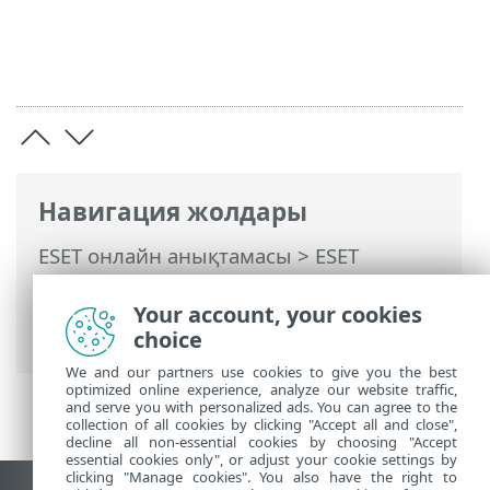
Навигация жолдары
ESET онлайн анықтамасы
>
ESET
Endpoint Antivirus
>
Белсендіру ESET
Endpoint Antivirus
> Диалог терезелері -
Your account, your cookies
Белсендіру > Тіркелу
choice
We and our partners use cookies to give you the best
optimized online experience, analyze our website traffic,
and serve you with personalized ads. You can agree to the
collection of all cookies by clicking "Accept all and close",
decline all non-essential cookies by choosing "Accept
essential cookies only", or adjust your cookie settings by
clicking "Manage cookies". You also have the right to