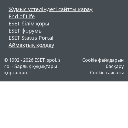
Жұмыс үстеліндегі сайтты қарау
End of Life
ESET білім қоры
ESET форумы
ESET Status Portal
Аймақтық қолдау
© 1992 - 2026 ESET, spol. s
Cookie файлдарын
r.o. - Барлық құқықтары
басқару
қорғалған.
Cookie саясаты