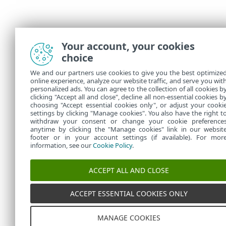
Your account, your cookies
choice
We and our partners use cookies to give you the best optimize
online experience, analyze our website traffic, and serve you wit
personalized ads. You can agree to the collection of all cookies b
clicking "Accept all and close", decline all non-essential cookies b
choosing "Accept essential cookies only", or adjust your cooki
settings by clicking "Manage cookies". You also have the right t
withdraw your consent or change your cookie preference
anytime by clicking the "Manage cookies" link in our websit
footer or in your account settings (if available). For mor
information, see our
Cookie Policy
.
ACCEPT ALL AND CLOSE
ACCEPT ESSENTIAL COOKIES ONLY
MANAGE COOKIES