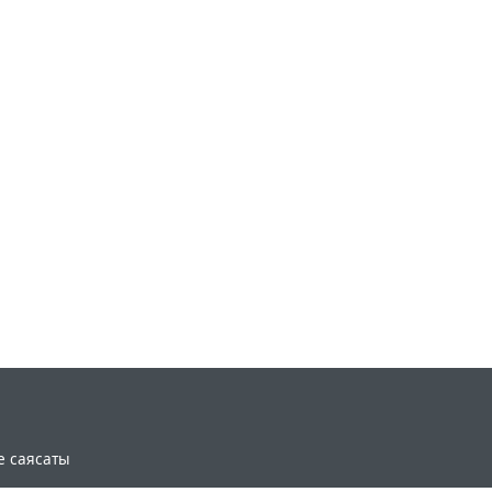
e саясаты