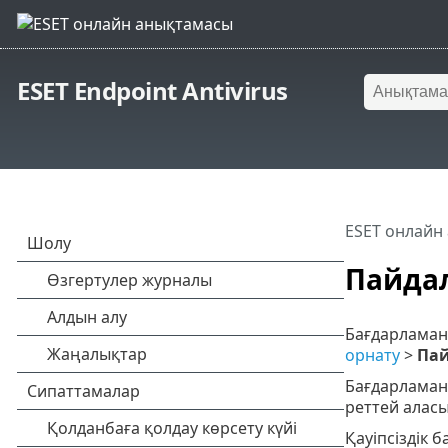
ESET Endpoint Antivirus
ESET онлайн
Пайда
Бағдарламан
орнату
>
Пай
Бағдарламан
реттей аласы
Қауіпсіздік 