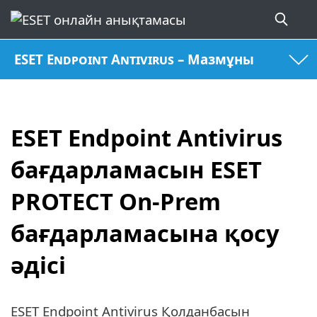
ESET Endpoint Antivirus – Мазмұны
ESET Endpoint Antivirus
бағдарламасын ESET
PROTECT On-Prem
бағдарламасына қосу
әдісі
ESET Endpoint Antivirus Қолданбасын