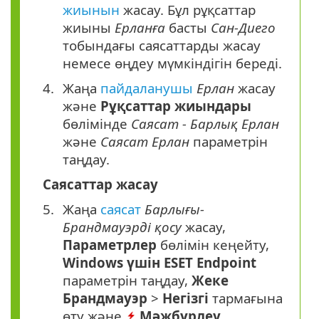
жиынын
жасау. Бұл рұқсаттар
жиыны
Ерланға
басты
Сан-Диего
тобындағы саясаттарды жасау
немесе өңдеу мүмкіндігін береді.
Жаңа
пайдаланушы
Ерлан
жасау
және
Рұқсаттар жиындары
бөлімінде
Саясат - Барлық Ерлан
және
Саясат Ерлан
параметрін
таңдау.
Саясаттар жасау
Жаңа
саясат
Барлығы-
Брандмауэрді қосу
жасау,
Параметрлер
бөлімін кеңейту,
Windows үшін ESET Endpoint
параметрін таңдау,
Жеке
Брандмауэр
>
Негізгі
тармағына
өту және
Мәжбүрлеу