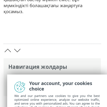
мүмкіндікті болашақтағы жаңартуға
қосамыз.
Навигация жолдары
ESET онлайн анықтамасы
>
ESET
Endpoint Antivirus
>
ЖҚС
> Автоматты
Your account, your cookies
жаңартулар
choice
We and our partners use cookies to give you the best
optimized online experience, analyze our website traffic,
and serve you with personalized ads. You can agree to the