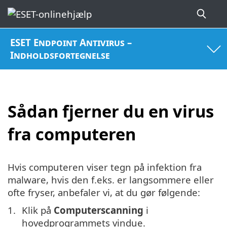
ESET Endpoint Antivirus –
Indholdsfortegnelse
Sådan fjerner du en virus
fra computeren
Hvis computeren viser tegn på infektion fra
malware, hvis den f.eks. er langsommere eller
ofte fryser, anbefaler vi, at du gør følgende:
Klik på
Computerscanning
i
hovedprogrammets vindue.