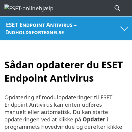
ESET Endpoint Antivirus –
Indholdsfortegnelse
Sådan opdaterer du ESET
Endpoint Antivirus
Opdatering af modulopdateringer til ESET
Endpoint Antivirus kan enten udføres
manuelt eller automatisk. Du kan starte
opdateringen ved at klikke på
Opdater
i
programmets hovedvindue og derefter klikke