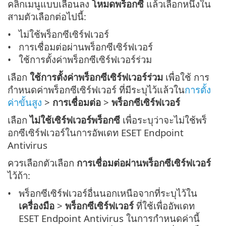
คลิกเมนูแบบเลื่อนลง
โหมดพร็อกซี
แล้วเลือกหนึ่งใน
สามตัวเลือกต่อไปนี้:
ไม่ใช้พร็อกซีเซิร์ฟเวอร์
การเชื่อมต่อผ่านพร็อกซีเซิร์ฟเวอร์
ใช้การตั้งค่าพร็อกซีเซิร์ฟเวอร์ร่วม
เลือก
ใช้การตั้งค่าพร็อกซีเซิร์ฟเวอร์ร่วม
เพื่อใช้ การ
กำหนดค่าพร็อกซีเซิร์ฟเวอร์ ที่มีระบุไว้แล้วใน
การตั้ง
ค่าขั้นสูง
>
การเชื่อมต่อ
>
พร็อกซีเซิร์ฟเวอร์
เลือก
ไม่ใช้เซิร์ฟเวอร์พร็อกซี
เพื่อระบุว่าจะไม่ใช้พร็
อกซีเซิร์ฟเวอร์ในการอัพเดท ESET Endpoint
Antivirus
ควรเลือกตัวเลือก
การเชื่อมต่อผ่านพร็อกซีเซิร์ฟเวอร์
ไว้ถ้า:
พร็อกซีเซิร์ฟเวอร์อื่นนอกเหนือจากที่ระบุไว้ใน
เครื่องมือ
>
พร็อกซีเซิร์ฟเวอร์
ที่ใช้เพื่ออัพเดท
ESET Endpoint Antivirus ในการกำหนดค่านี้