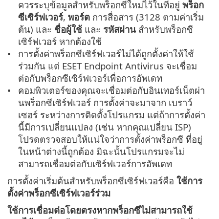
ควรระบุข้อมูลสำหรับพร็อกซีใหม่ไว้ในที่อยู่
พร็อก
ซีเซิร์ฟเวอร์
,
พอร์ต
การสื่อสาร (3128 ตามค่าเริ่ม
ต้น) และ
ชื่อผู้ใช้
และ
รหัสผ่าน
สำหรับพร็อกซี
เซิร์ฟเวอร์ หากต้องใช้
การตั้งค่าพร็อกซีเซิร์ฟเวอร์ไม่ได้ถูกตั้งค่าให้ใช้
ร่วมกัน แต่ ESET Endpoint Antivirus จะเชื่อม
ต่อกับพร็อกซีเซิร์ฟเวอร์เพื่อการอัพเดท
คอมพิวเตอร์ของคุณจะเชื่อมต่อกับอินเทอร์เน็ตผ่า
นพร็อกซีเซิร์ฟเวอร์ การตั้งค่าจะมาจาก เบราว์
เซฮร์ ระหว่างการติดตั้งโปรแกรม แต่ถ้าการตั้งค่า
นี้มีการเปลี่ยนแปลง (เช่น หากคุณเปลี่ยน ISP)
โปรดตรวจสอบให้แน่ใจว่าการตั้งค่าพร็อกซี ที่อยู่
ในหน้าต่างนี้ถูกต้อง มิฉะนั้นโปรแกรมจะไม่
สามารถเชื่อมต่อกับเซิร์ฟเวอร์การอัพเดท
การตั้งค่าเริ่มต้นสำหรับพร็อกซีเซิร์ฟเวอร์คือ
ใช้การ
ตั้งค่าพร็อกซีเซิร์ฟเวอร์ร่วม
ใช้การเชื่อมต่อโดยตรงหากพร็อกซีไม่สามารถใช้