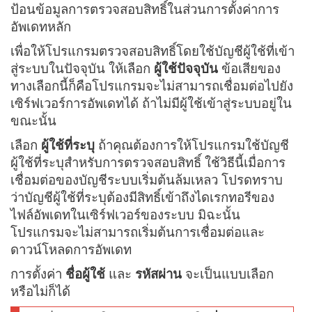
ป้อนข้อมูลการตรวจสอบสิทธิ์ในส่วนการตั้งค่าการ
อัพเดทหลัก
เพื่อให้โปรแกรมตรวจสอบสิทธิ์โดยใช้บัญชีผู้ใช้ที่เข้า
สู่ระบบในปัจจุบัน ให้เลือก
ผู้ใช้ปัจจุบัน
ข้อเสียของ
ทางเลือกนี้ก็คือโปรแกรมจะไม่สามารถเชื่อมต่อไปยัง
เซิร์ฟเวอร์การอัพเดทได้ ถ้าไม่มีผู้ใช้เข้าสู่ระบบอยู่ใน
ขณะนั้น
เลือก
ผู้ใช้ที่ระบุ
ถ้าคุณต้องการให้โปรแกรมใช้บัญชี
ผู้ใช้ที่ระบุสำหรับการตรวจสอบสิทธิ์ ใช้วิธีนี้เมื่อการ
เชื่อมต่อของบัญชีระบบเริ่มต้นล้มเหลว โปรดทราบ
ว่าบัญชีผู้ใช้ที่ระบุต้องมีสิทธิ์เข้าถึงไดเรกทอรีของ
ไฟล์อัพเดทในเซิร์ฟเวอร์ของระบบ มิฉะนั้น
โปรแกรมจะไม่สามารถเริ่มต้นการเชื่อมต่อและ
ดาวน์โหลดการอัพเดท
การตั้งค่า
ชื่อผู้ใช้
และ
รหัสผ่าน
จะเป็นแบบเลือก
หรือไม่ก็ได้