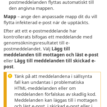
postmeddelanden flyttas automatiskt till
den angivna mappen.
Mapp
– ange den anpassade mapp dit du vill
flytta infekterad e-post när de upptäckts.
Efter att ett e-postmeddelande har
kontrollerats bifogas ett meddelande med
genomsökningsresultatet till e-
postmeddelandet. Välj
Lägg till
meddelanden till mottagen och läst e-post
eller
Lägg till meddelanden till skickad e-
post
.
Tänk på att meddelandena i sällsynta
fall kan undantas i problematiska
HTML-meddelanden eller om
meddelanden förfalskas av skadlig kod.
Meddelanden kan läggas till i mottagen
och läst e-post, i skickad e-post eller i