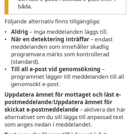
båda.
Följande alternativ finns tillgängliga:
Aldrig
– inga meddelanden läggs till.
När en detektering inträffar
– endast
meddelanden som innehåller skadlig
programvara märks som kontrollerad
(standard).
Till all e-post vid genomsökning
–
programmet lägger till meddelanden till all
genomsökt e-post.
Uppdatera ämnet för mottaget och läst e-
postmeddelande
/
Uppdatera ämnet för
skickat e-postmeddelande
– aktivera det här
alternativet om du vill lägga till anpassad text
som anges nedan i meddelandet.