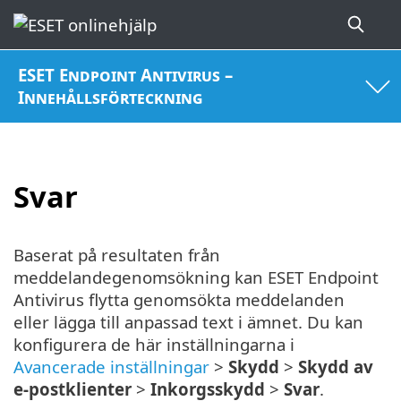
ESET Endpoint Antivirus –
Innehållsförteckning
Svar
Baserat på resultaten från
meddelandegenomsökning kan ESET Endpoint
Antivirus flytta genomsökta meddelanden
eller lägga till anpassad text i ämnet. Du kan
konfigurera de här inställningarna i
Avancerade inställningar
>
Skydd
>
Skydd av
e-postklienter
>
Inkorgsskydd
>
Svar
.