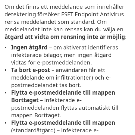
Om det finns ett meddelande som innehåller
detektering försöker ESET Endpoint Antivirus
rensa meddelandet som standard. Om
meddelandet inte kan rensas kan du välja en
åtgärd att vidta om rensning inte är möjlig
:
Ingen åtgärd
– om aktiverat identifieras
infekterade bilagor, men ingen åtgärd
vidtas för e-postmeddelanden.
Ta bort e-post
– användaren får ett
meddelande om infiltration(er) och e-
postmeddelandet tas bort.
Flytta e-postmeddelande till mappen
Borttaget
– infekterade e-
postmeddelanden flyttas automatiskt till
mappen Borttaget.
Flytta e-postmeddelande till mappen
(standardåtgärd) – infekterade e-