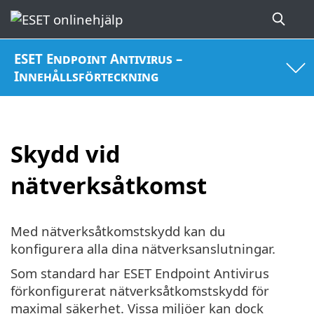
ESET Endpoint Antivirus –
Innehållsförteckning
Skydd vid
nätverksåtkomst
Med nätverksåtkomstskydd kan du
konfigurera alla dina nätverksanslutningar.
Som standard har ESET Endpoint Antivirus
förkonfigurerat nätverksåtkomstskydd för
maximal säkerhet. Vissa miljöer kan dock