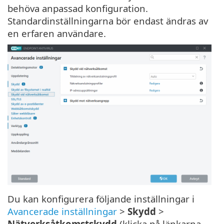
behöva anpassad konfiguration.
Standardinställningarna bör endast ändras av
en erfaren användare.
Du kan konfigurera följande inställningar i
Avancerade inställningar
>
Skydd
>
Nätverksåtkomstskydd
(klicka på länkarna