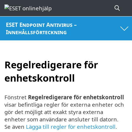
ESET Endpoint Antivirus –
Innehållsförteckning
Regelredigerare för
enhetskontroll
Fönstret
Regelredigerare för enhetskontroll
visar befintliga regler för externa enheter och
gör det möjligt att exakt styra externa
enheter som användare ansluter till datorn.
Se även
Lägga till regler för enhetskontroll
.