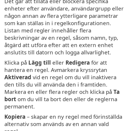
Det går att tillåta eller blockera specifika
enheter efter användare, användargrupp eller
någon annan av flera ytterligare parametrar
som kan ställas in i regelkonfigurationen.
Listan med regler innehåller flera
beskrivningar av en regel, såsom namn, typ,
åtgärd att utföra efter att en extern enhet
anslutits till datorn och logga allvarlighet.
Klicka på
Lägg till
eller
Redigera
för att
hantera en regel. Avmarkera kryssrytan
Aktiverad
vid en regel om du vill inaktivera
den tills du vill använda den i framtiden.
Markera en eller flera regler och klicka på
Ta
bort
om du vill ta bort den eller de reglerna
permanent.
Kopiera
– skapar en ny regel med förinställda
alternativ som används av en annan vald