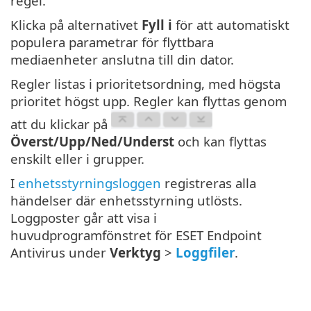
regel.
Klicka på alternativet
Fyll i
för att automatiskt
populera parametrar för flyttbara
mediaenheter anslutna till din dator.
Regler listas i prioritetsordning, med högsta
prioritet högst upp. Regler kan flyttas genom
att du klickar på
Överst/Upp/Ned/Underst
och kan flyttas
enskilt eller i grupper.
I
enhetsstyrningsloggen
registreras alla
händelser där enhetsstyrning utlösts.
Loggposter går att visa i
huvudprogramfönstret för ESET Endpoint
Antivirus under
Verktyg
>
Loggfiler
.