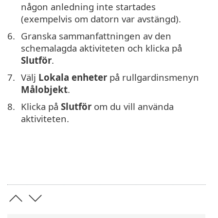
någon anledning inte startades
(exempelvis om datorn var avstängd).
Granska sammanfattningen av den
schemalagda aktiviteten och klicka på
Slutför
.
Välj
Lokala enheter
på rullgardinsmenyn
Målobjekt
.
Klicka på
Slutför
om du vill använda
aktiviteten.