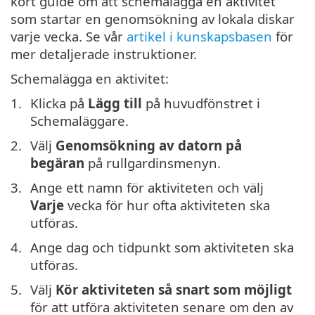
kort guide om att schemalägga en aktivitet
som startar en genomsökning av lokala diskar
varje vecka. Se vår
artikel i kunskapsbasen
för
mer detaljerade instruktioner.
Schemalägga en aktivitet:
Klicka på
Lägg till
på huvudfönstret i
Schemaläggare.
Välj
Genomsökning av datorn på
begäran
på rullgardinsmenyn.
Ange ett namn för aktiviteten och välj
Varje
vecka för hur ofta aktiviteten ska
utföras.
Ange dag och tidpunkt som aktiviteten ska
utföras.
Välj
Kör aktiviteten så snart som möjligt
för att utföra aktiviteten senare om den av