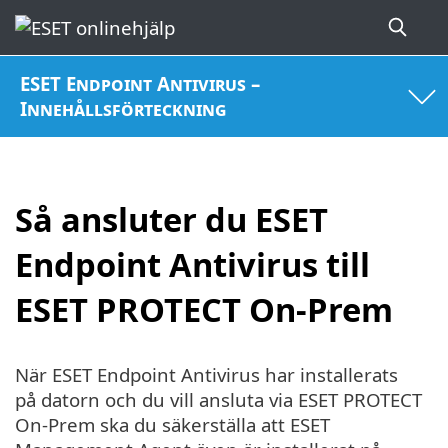
ESET Endpoint Antivirus –
Innehållsförteckning
Så ansluter du ESET
Endpoint Antivirus till
ESET PROTECT On-Prem
När ESET Endpoint Antivirus har installerats
på datorn och du vill ansluta via ESET PROTECT
On-Prem ska du säkerställa att ESET