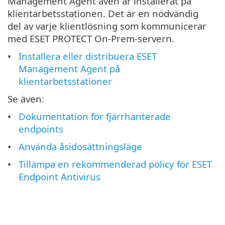
Management Agent även är installerat på
klientarbetsstationen. Det är en nödvändig
del av varje klientlösning som kommunicerar
med ESET PROTECT On-Prem-servern.
Installera eller distribuera ESET
Management Agent på
klientarbetsstationer
Se även:
Dokumentation för fjärrhanterade
endpoints
Använda åsidosättningsläge
Tillämpa en rekommenderad policy för ESET
Endpoint Antivirus