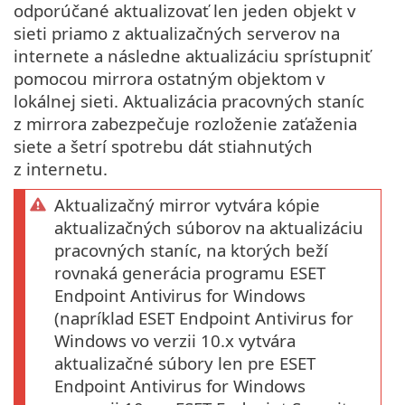
odporúčané aktualizovať len jeden objekt v
sieti priamo z aktualizačných serverov na
internete a následne aktualizáciu sprístupniť
pomocou mirrora ostatným objektom v
lokálnej sieti. Aktualizácia pracovných staníc
z mirrora zabezpečuje rozloženie zaťaženia
siete a šetrí spotrebu dát stiahnutých
z internetu.
Aktualizačný mirror vytvára kópie
aktualizačných súborov na aktualizáciu
pracovných staníc, na ktorých beží
rovnaká generácia programu ESET
Endpoint Antivirus for Windows
(napríklad ESET Endpoint Antivirus for
Windows vo verzii 10.x vytvára
aktualizačné súbory len pre ESET
Endpoint Antivirus for Windows