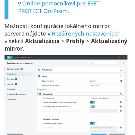
v
Online pomocníkovi pre ESET
PROTECT On-Prem
.
Možnosti konfigurácie lokálneho mirror
servera nájdete v
Rozšírených nastaveniach
v sekcii
Aktualizácia
>
Profily
>
Aktualizačný
mirror
.