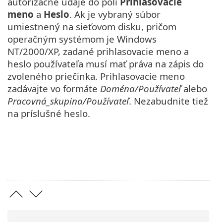
autorizačné údaje do polí
Prihlasovacie
meno
a
Heslo
. Ak je vybraný súbor
umiestnený na sieťovom disku, pričom
operačným systémom je Windows
NT/2000/XP, zadané prihlasovacie meno a
heslo používateľa musí mať práva na zápis do
zvoleného priečinka. Prihlasovacie meno
zadávajte vo formáte
Doména/Používateľ
alebo
Pracovná_skupina/Používateľ
. Nezabudnite tiež
na príslušné heslo.