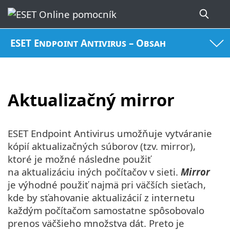
ESET Endpoint Antivirus – Obsah
Aktualizačný mirror
ESET Endpoint Antivirus umožňuje vytváranie
kópií aktualizačných súborov (tzv. mirror),
ktoré je možné následne použiť
na aktualizáciu iných počítačov v sieti.
Mirror
je výhodné použiť najmä pri väčších sieťach,
kde by sťahovanie aktualizácií z internetu
každým počítačom samostatne spôsobovalo
prenos väčšieho množstva dát. Preto je