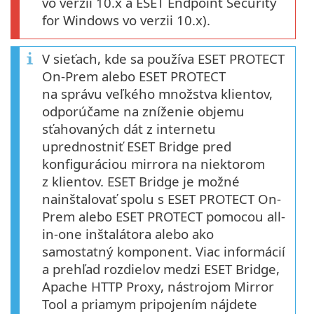
vo verzii 10.x a ESET Endpoint Security
for Windows vo verzii 10.x).
V sieťach, kde sa používa ESET PROTECT
On-Prem alebo ESET PROTECT
na správu veľkého množstva klientov,
odporúčame na zníženie objemu
sťahovaných dát z internetu
uprednostniť ESET Bridge pred
konfiguráciou mirrora na niektorom
z klientov. ESET Bridge je možné
nainštalovať spolu s ESET PROTECT On-
Prem alebo ESET PROTECT pomocou all-
in-one inštalátora alebo ako
samostatný komponent. Viac informácií
a prehľad rozdielov medzi ESET Bridge,
Apache HTTP Proxy, nástrojom Mirror
Tool a priamym pripojením nájdete