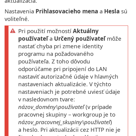
aktualizácia.
Nastavenia
Prihlasovacieho mena
a
Hesla
sú
voliteľné.
Pri použití možností
Aktuálny
používateľ
a
Určený používateľ
môže
nastať chyba pri zmene identity
programu na požadovaného
používateľa. Z toho dôvodu
odporúčame pri pripojení do LAN
nastaviť autorizačné údaje v hlavných
nastaveniach aktualizácie. V týchto
nastaveniach je potrebné uviesť údaje
v nasledovnom tvare:
názov_domény\používateľ
(v prípade
pracovnej skupiny – workgroup je to
názov_pracovnej_skupiny\používateľ
)
a heslo. Pri aktualizácii cez HTTP nie je