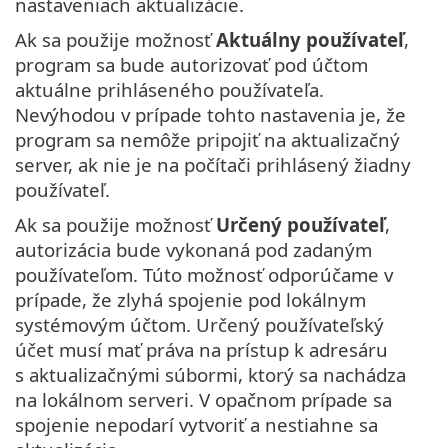
nastaveniach aktualizácie.
Ak sa použije možnosť
Aktuálny používateľ
,
program sa bude autorizovať pod účtom
aktuálne prihláseného používateľa.
Nevýhodou v prípade tohto nastavenia je, že
program sa nemôže pripojiť na aktualizačný
server, ak nie je na počítači prihlásený žiadny
používateľ.
Ak sa použije možnosť
Určený používateľ
,
autorizácia bude vykonaná pod zadaným
používateľom. Túto možnosť odporúčame v
prípade, že zlyhá spojenie pod lokálnym
systémovým účtom. Určený používateľský
účet musí mať práva na prístup k adresáru
s aktualizačnými súbormi, ktorý sa nachádza
na lokálnom serveri. V opačnom prípade sa
spojenie nepodarí vytvoriť a nestiahne sa