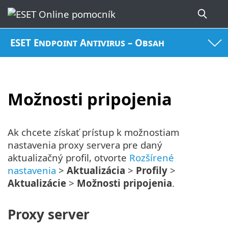
ESET Endpoint Antivirus – Obsah
Možnosti pripojenia
Ak chcete získať prístup k možnostiam
nastavenia proxy servera pre daný
aktualizačný profil, otvorte
Rozšírené
nastavenia
>
Aktualizácia
>
Profily
>
Aktualizácie
>
Možnosti pripojenia
.
Proxy server