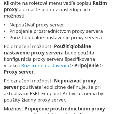
Kliknite na roletové menu vedľa popisu
Režim
proxy
a označte jednu z nasledujúcich
možností:
Nepoužívať proxy server
Pripojenie prostredníctvom proxy servera
Použiť globálne nastavenie proxy servera
Po označení možnosti
Použiť globálne
nastavenie proxy servera
bude použitá
konfigurácia proxy servera špecifikovaná
v sekcii
Rozšírené nastavenia
>
Pripojenie
>
Proxy server
.
Po označení možnosti
Nepoužívať proxy
server
používateľ explicitne definuje, že pri
aktualizácii ESET Endpoint Antivirus nemá byť
použitý žiadny proxy server.
Možnosť
Pripojenie prostredníctvom proxy