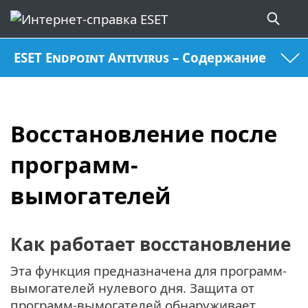
ESET Endpoint Antivirus – Содержание
Восстановление после
программ-
вымогателей
Как работает восстановление
Эта функция предназначена для программ-
вымогателей нулевого дня. Защита от
программ-вымогателей обнаруживает