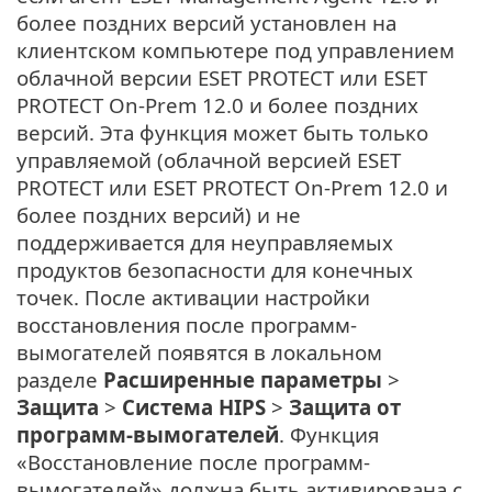
более поздних версий установлен на
клиентском компьютере под управлением
облачной версии ESET PROTECT или ESET
PROTECT On-Prem 12.0 и более поздних
версий. Эта функция может быть только
управляемой (облачной версией ESET
PROTECT или ESET PROTECT On-Prem 12.0 и
более поздних версий) и не
поддерживается для неуправляемых
продуктов безопасности для конечных
точек. После активации настройки
восстановления после программ-
вымогателей появятся в локальном
разделе
Расширенные параметры
>
Защита
>
Система HIPS
>
Защита от
программ-вымогателей
. Функция
«Восстановление после программ-
вымогателей» должна быть активирована с