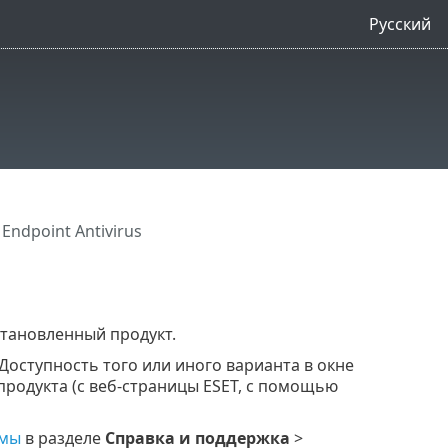
Русский
Endpoint Antivirus
становленный продукт.
Доступность того или иного варианта в окне
продукта (с веб-страницы ESET, с помощью
ммы
в разделе
Справка и поддержка
>