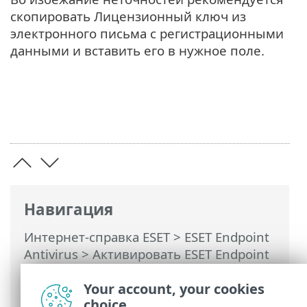
скопировать Лицензионный ключ из
электронного письма с регистрационными
данными и вставить его в нужное поле.
Навигация
Интернет-справка ESET
>
ESET Endpoint
Antivirus
>
Активировать ESET Endpoint
Antivirus
> Ввод лицензионного ключа
при активации
Your account, your cookies
choice