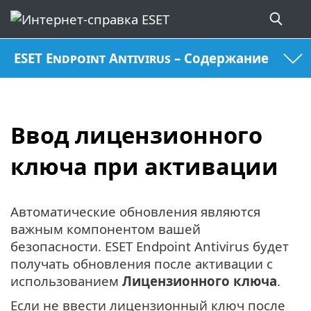
ESET Endpoint Antivirus – Содержание
Ввод лицензионного
ключа при активации
Автоматические обновления являются
важным компонентом вашей
безопасности. ESET Endpoint Antivirus будет
получать обновления после активации с
использованием
Лицензионного ключа
.
Если не ввести лицензионный ключ после