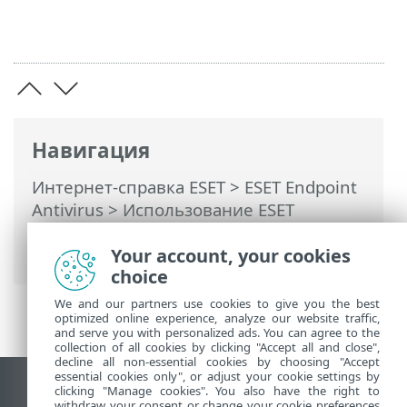
Навигация
Интернет-справка ESET
>
ESET Endpoint
Antivirus
>
Использование ESET
Endpoint Antivirus
> Сканирование
Your account, your cookies
компьютера
choice
We and our partners use cookies to give you the best
optimized online experience, analyze our website traffic,
and serve you with personalized ads. You can agree to the
collection of all cookies by clicking "Accept all and close",
decline all non-essential cookies by choosing "Accept
essential cookies only", or adjust your cookie settings by
clicking "Manage cookies". You also have the right to
Использовать сайт для ПК
withdraw your consent or change your cookie preferences