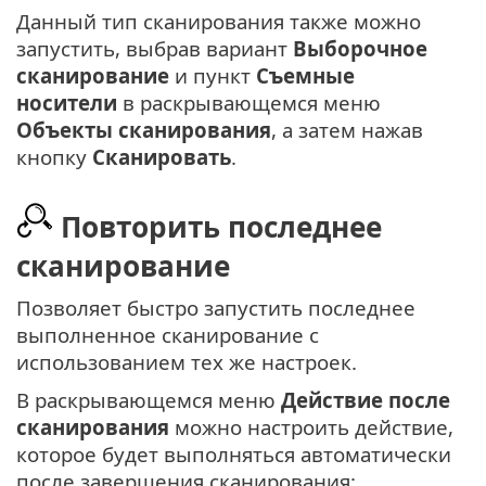
Данный тип сканирования также можно
запустить, выбрав вариант
Выборочное
сканирование
и пункт
Съемные
носители
в раскрывающемся меню
Объекты сканирования
, а затем нажав
кнопку
Сканировать
.
Повторить последнее
сканирование
Позволяет быстро запустить последнее
выполненное сканирование с
использованием тех же настроек.
В раскрывающемся меню
Действие после
сканирования
можно настроить действие,
которое будет выполняться автоматически
после завершения сканирования: