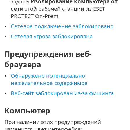
задачи
Изолирование компьютера от
сети
этой рабочей станции из ESET
PROTECT On-Prem.
Сетевое подключение заблокировано
Сетевая угроза заблокирована
Предупреждения веб-
браузера
Обнаружено потенциально
нежелательное содержимое
Веб-сайт заблокирован из-за фишинга
Компьютер
При наличии этих предупреждений
изменится цвет интерфейса: