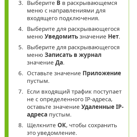
Выберите
В
в раскрывающемся
меню с направлениями для
входящего подключения.
Выберите для раскрывающегося
меню
Уведомить
значение
Нет
.
Выберите для раскрывающегося
меню
Записать в журнал
значение
Да
.
Оставьте значение
Приложение
пустым.
Если входящий трафик поступает
не с определенного IP-адреса,
оставьте значение
Удаленные IP-
адреса
пустым.
Щелкните
ОК
, чтобы сохранить
это уведомление.