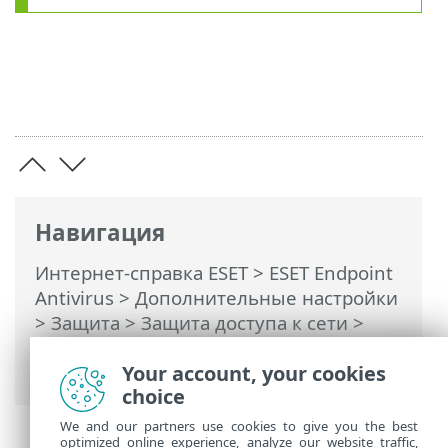
Навигация
Интернет-справка ESET
>
ESET Endpoint
Antivirus
>
Дополнительные настройки
>
Защита
>
Защита доступа к сети
>
Защита от сетевых атак (IDS)
> Правила
IDS
Your account, your cookies
choice
We and our partners use cookies to give you the best
optimized online experience, analyze our website traffic,