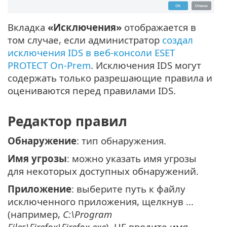
Вкладка
«Исключения»
отображается в
том случае, если администратор
создал
исключения IDS в веб-консоли ESET
PROTECT On-Prem
. Исключения IDS могут
содержать только разрешающие правила и
оцениваются перед правилами IDS.
Редактор правил
Обнаружение
: тип обнаружения.
Имя угрозы
: можно указать имя угрозы
для некоторых доступных обнаружений.
Приложение
: выберите путь к файлу
исключенного приложения, щелкнув ...
(например,
C:\Program
Files\Firefox\Firefox.exe
). НЕ вводите имя