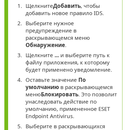
Щелкните
Добавить
, чтобы
добавить новое правило IDS.
Выберите нужное
предупреждение в
раскрывающемся меню
Обнаружение
.
Щелкните
...
и выберите путь к
файлу приложения, к которому
будет применено уведомление.
Оставьте значение
По
умолчанию
в раскрывающемся
меню
Блокировать
. Это позволит
унаследовать действие по
умолчанию, примененное ESET
Endpoint Antivirus.
Выберите в раскрывающихся