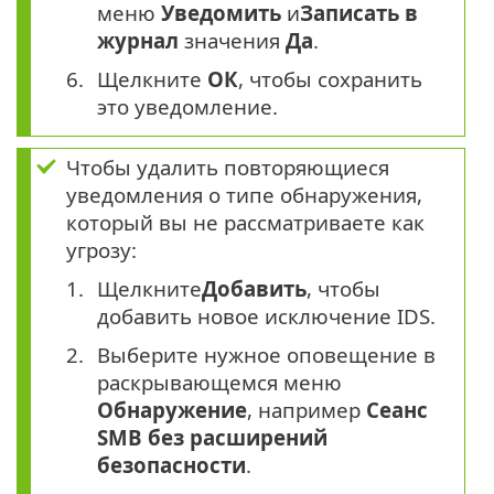
меню
Уведомить
и
Записать в
журнал
значения
Да
.
Щелкните
ОК
, чтобы сохранить
это уведомление.
Чтобы удалить повторяющиеся
уведомления о типе обнаружения,
который вы не рассматриваете как
угрозу:
Щелкните
Добавить
, чтобы
добавить новое исключение IDS.
Выберите нужное оповещение в
раскрывающемся меню
Обнаружение
, например
Сеанс
SMB без расширений
безопасности
.