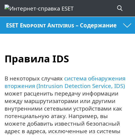
ESET Endpoint Antivirus – Содержание
Правила IDS
В некоторых случаях
система обнаружения
вторжения (Intrusion Detection Service, IDS)
может расценить передачу информации
между маршрутизаторами или другими
внутренними сетевыми устройствами как
потенциальную атаку. Например, вы
можете добавить известный безопасный
адрес в адреса, исключенные из системы