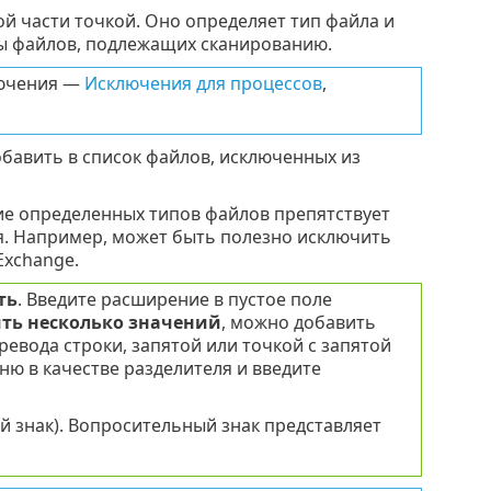
й части точкой. Оно определяет тип файла и
пы файлов, подлежащих сканированию.
лючения —
Исключения для процессов
,
авить в список файлов, исключенных из
е определенных типов файлов препятствует
я. Например, может быть полезно исключить
Exchange.
ть
. Введите расширение в пустое поле
ть несколько значений
, можно добавить
евода строки, запятой или точкой с запятой
ю в качестве разделителя и введите
 знак). Вопросительный знак представляет