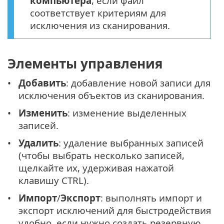
компьютера
, если файл
соответствует критериям для
исключения из сканирования.
Элементы управления
Добавить
: добавление новой записи для
исключения объектов из сканирования.
Изменить
: изменение выделенных
записей.
Удалить
: удаление выбранных записей
(чтобы выбрать несколько записей,
щелкайте их, удерживая нажатой
клавишу CTRL).
Импорт
/
Экспорт
: выполнять импорт и
экспорт исключений для быстродействия
удобно, если нужно создать резервную