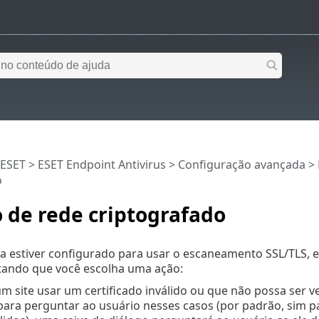
 ESET
>
ESET Endpoint Antivirus
>
Configuração avançada
>
o
 de rede criptografado
a estiver configurado para usar o escaneamento SSL/TLS, e
itando que você escolha uma ação:
um site usar um certificado inválido ou que não possa ser ve
ara perguntar ao usuário nesses casos (por padrão, sim pa