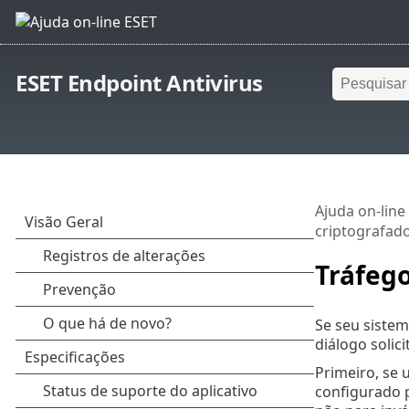
ESET Endpoint Antivirus
Ajuda on-line
criptografad
Tráfego
Se seu sistem
diálogo solic
Primeiro, se 
configurado p