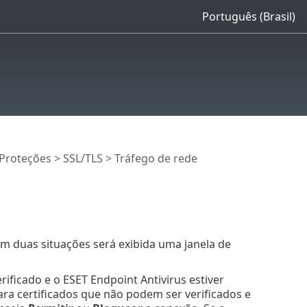
Português (Brasil)
Proteções
>
SSL/TLS
> Tráfego de rede
m duas situações será exibida uma janela de
rificado e o ESET Endpoint Antivirus estiver
ra certificados que não podem ser verificados e