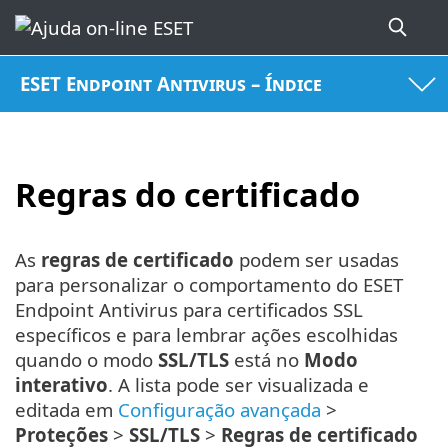
ESET Endpoint Antivirus – Índice
Regras do certificado
As
regras de certificado
podem ser usadas
para personalizar o comportamento do ESET
Endpoint Antivirus para certificados SSL
específicos e para lembrar ações escolhidas
quando o modo
SSL/TLS
está no
Modo
interativo
. A lista pode ser visualizada e
editada em
Configuração avançada
>
Proteções
>
SSL/TLS
>
Regras de certificado