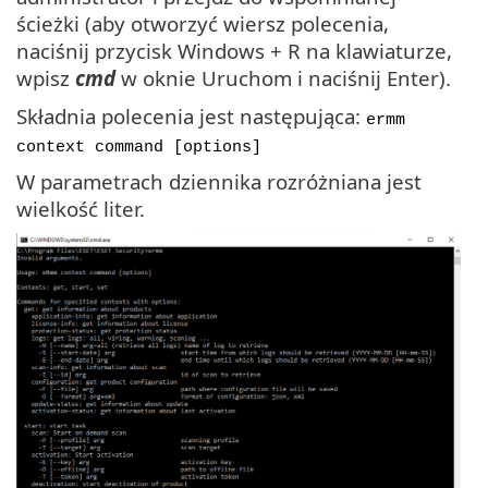
ścieżki (aby otworzyć wiersz polecenia,
naciśnij przycisk Windows + R na klawiaturze,
wpisz
cmd
w oknie Uruchom i naciśnij Enter).
Składnia polecenia jest następująca:
ermm
context command [options]
W parametrach dziennika rozróżniana jest
wielkość liter.