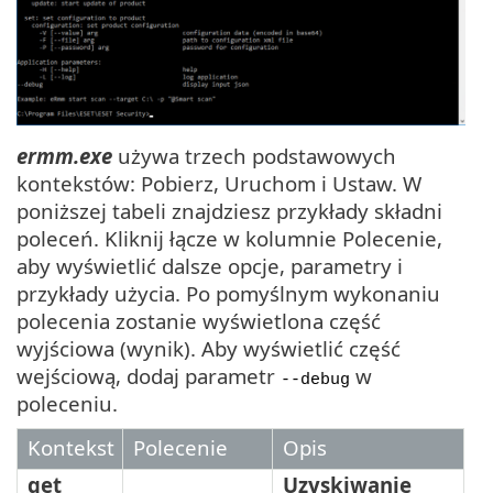
ermm.exe
używa trzech podstawowych
kontekstów: Pobierz, Uruchom i Ustaw. W
poniższej tabeli znajdziesz przykłady składni
poleceń. Kliknij łącze w kolumnie Polecenie,
aby wyświetlić dalsze opcje, parametry i
przykłady użycia. Po pomyślnym wykonaniu
polecenia zostanie wyświetlona część
wyjściowa (wynik). Aby wyświetlić część
wejściową, dodaj parametr
w
--debug
poleceniu.
Kontekst
Polecenie
Opis
get
Uzyskiwanie