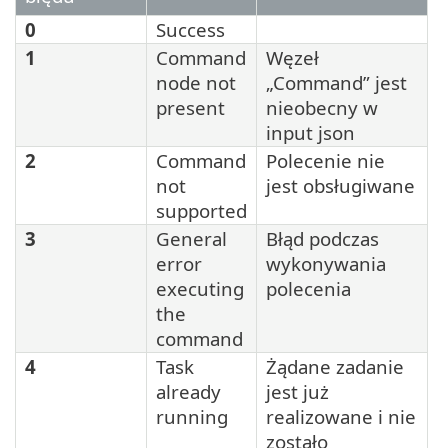
0
Success
1
Command
Węzeł
node not
„Command” jest
present
nieobecny w
input json
2
Command
Polecenie nie
not
jest obsługiwane
supported
3
General
Błąd podczas
error
wykonywania
executing
polecenia
the
command
4
Task
Żądane zadanie
already
jest już
running
realizowane i nie
zostało