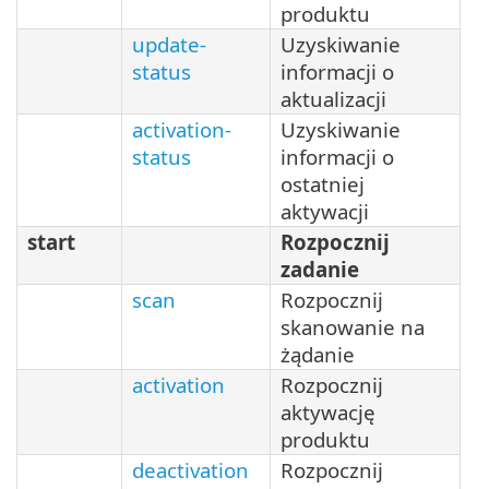
produktu
update-
Uzyskiwanie
status
informacji o
aktualizacji
activation-
Uzyskiwanie
status
informacji o
ostatniej
aktywacji
start
Rozpocznij
zadanie
scan
Rozpocznij
skanowanie na
żądanie
activation
Rozpocznij
aktywację
produktu
deactivation
Rozpocznij