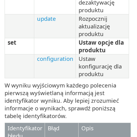
dezaktywację
produktu
update
Rozpocznij
aktualizację
produktu
set
Ustaw opcje dla
produktu
configuration
Ustaw
konfigurację dla
produktu
W wyniku wyjściowym każdego polecenia
pierwszą wyświetlaną informacją jest
identyfikator wyniku. Aby lepiej zrozumieć
informacje o wynikach, sprawdź poniższą
tabelę identyfikatorów.
Identyfikator
Błąd
Opis
błędu