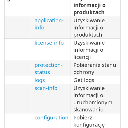
informacji o
produktach
application-
Uzyskiwanie
info
informacji o
produktach
license-info
Uzyskiwanie
informacji o
licencji
protection-
Pobieranie stanu
status
ochrony
logs
Get logs
scan-info
Uzyskiwanie
informacji o
uruchomionym
skanowaniu
configuration
Pobierz
konfigurację