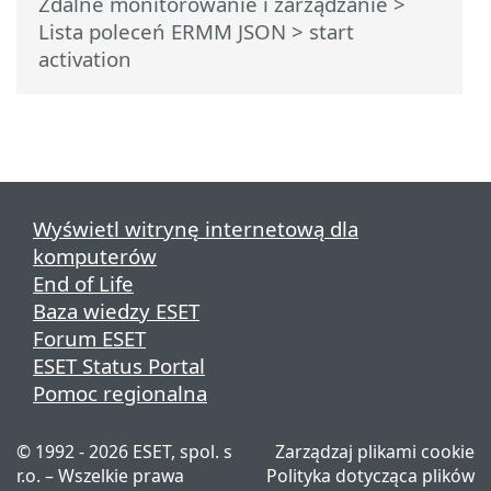
Zdalne monitorowanie i zarządzanie
>
Lista poleceń ERMM JSON
> start
activation
Wyświetl witrynę internetową dla
komputerów
End of Life
Baza wiedzy ESET
Forum ESET
ESET Status Portal
Pomoc regionalna
© 1992 - 2026 ESET, spol. s
Zarządzaj plikami cookie
r.o. – Wszelkie prawa
Polityka dotycząca plików