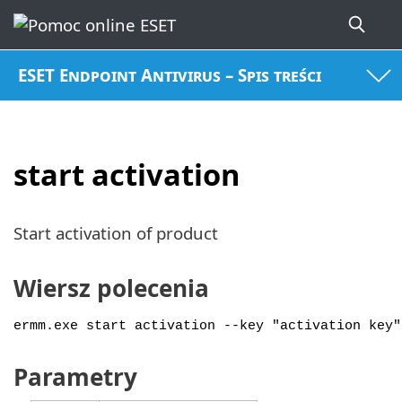
ESET Endpoint Antivirus – Spis treści
start activation
Start activation of product
Wiersz polecenia
ermm.exe start activation --key "activation key"
Parametry