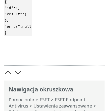
{
"id":1,
"result":{
},
"error":null
}
Nawigacja okruszkowa
Pomoc online ESET
>
ESET Endpoint
Antivirus
>
Ustawienia zaawansowane
>