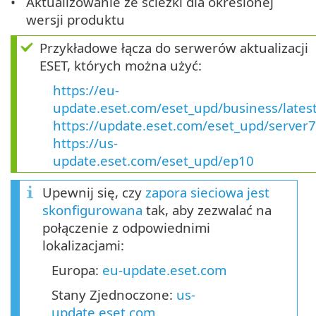
Aktualizowanie ze ścieżki dla określonej
wersji produktu
Przykładowe łącza do serwerów aktualizacji
ESET, których można użyć:
https://eu-
update.eset.com/eset_upd/business/lates
https://update.eset.com/eset_upd/server7
https://us-
update.eset.com/eset_upd/ep10
Upewnij się, czy
zapora sieciowa jest
skonfigurowana
tak, aby zezwalać na
połączenie z odpowiednimi
lokalizacjami:
Europa:
eu-update.eset.com
Stany Zjednoczone:
us-
update.eset.com