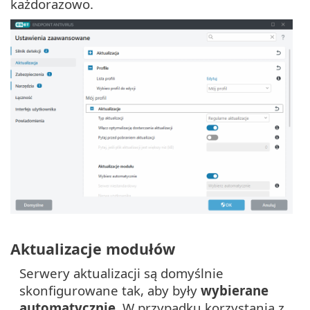
każdorazowo.
Aktualizacje modułów
Serwery aktualizacji są domyślnie
skonfigurowane tak, aby były
wybierane
automatycznie
. W przypadku korzystania z