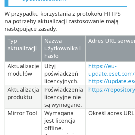
W przypadku korzystania z protokołu HTTPS
na potrzeby aktualizacji zastosowanie mają
następujące zasady:
Typ
Nazwa
Adres URL serwer
aktualizacji
użytkownika i
hasło
Aktualizacje
Użyj
https://eu-
modułów
poświadczeń
update.eset.com/
licencyjnych.
https://update.e
Aktualizacja
Poświadczenia
https://repositor
produktu
licencyjne nie
są wymagane.
Mirror Tool
Wymagana
Określ adres URL 
jest licencja
offline.