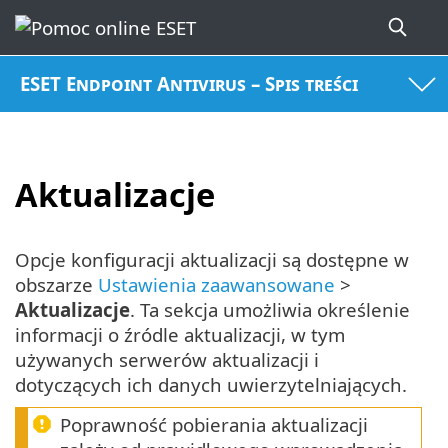
ESET Endpoint Antivirus – Spis treści
Aktualizacje
Opcje konfiguracji aktualizacji są dostępne w
obszarze
Ustawienia zaawansowane
>
Aktualizacje
. Ta sekcja umożliwia określenie
informacji o źródle aktualizacji, w tym
używanych serwerów aktualizacji i
dotyczących ich danych uwierzytelniających.
Poprawność pobierania aktualizacji