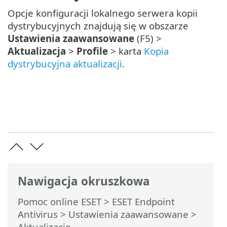
Opcje konfiguracji lokalnego serwera kopii
dystrybucyjnych znajdują się w obszarze
Ustawienia zaawansowane
(F5) >
Aktualizacja
>
Profile
> karta
Kopia
dystrybucyjna aktualizacji
.
Nawigacja okruszkowa
Pomoc online ESET
>
ESET Endpoint
Antivirus
>
Ustawienia zaawansowane
>
Aktualizacje