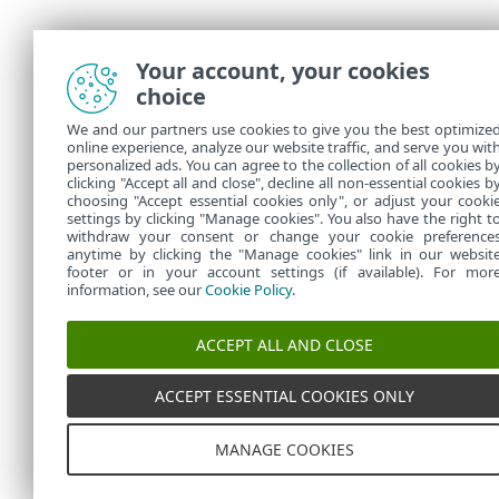
Your account, your cookies
choice
We and our partners use cookies to give you the best optimize
online experience, analyze our website traffic, and serve you wit
personalized ads. You can agree to the collection of all cookies b
clicking "Accept all and close", decline all non-essential cookies b
choosing "Accept essential cookies only", or adjust your cooki
settings by clicking "Manage cookies". You also have the right t
withdraw your consent or change your cookie preference
anytime by clicking the "Manage cookies" link in our websit
footer or in your account settings (if available). For mor
information, see our
Cookie Policy
.
ACCEPT ALL AND CLOSE
ACCEPT ESSENTIAL COOKIES ONLY
MANAGE COOKIES