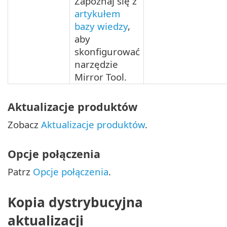
Zapoznaj się z
artykułem
bazy wiedzy
,
aby
skonfigurować
narzędzie
Mirror Tool.
Aktualizacje produktów
Zobacz
Aktualizacje produktów
.
Opcje połączenia
Patrz
Opcje połączenia
.
Kopia dystrybucyjna
aktualizacji