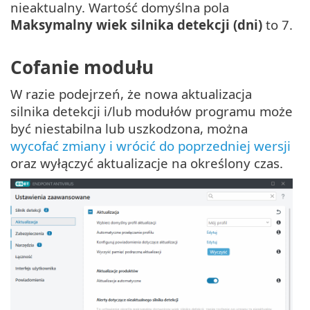
nieaktualny. Wartość domyślna pola
Maksymalny wiek silnika detekcji (dni)
to 7.
Cofanie modułu
W razie podejrzeń, że nowa aktualizacja
silnika detekcji i/lub modułów programu może
być niestabilna lub uszkodzona, można
wycofać zmiany i wrócić do poprzedniej wersji
oraz wyłączyć aktualizacje na określony czas.