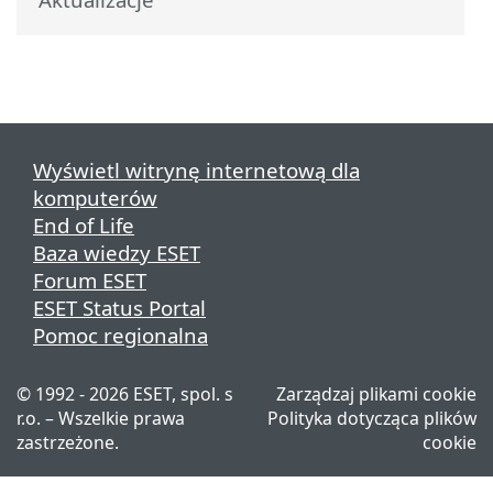
Wyświetl witrynę internetową dla
komputerów
End of Life
Baza wiedzy ESET
Forum ESET
ESET Status Portal
Pomoc regionalna
© 1992 - 2026 ESET, spol. s
Zarządzaj plikami cookie
r.o. – Wszelkie prawa
Polityka dotycząca plików
zastrzeżone.
cookie