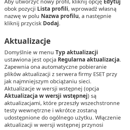
Aby utworzyć nowy profil, kliknij opcję
Edytuj
obok pozycji
Lista profili
, wprowadź własną
nazwę w polu
Nazwa profilu
, a następnie
kliknij przycisk
Dodaj
.
Aktualizacje
Domyślnie w menu
Typ aktualizacji
ustawiona jest opcja
Regularna aktualizacja
.
Zapewnia ona automatyczne pobieranie
plików aktualizacji z serwera firmy ESET przy
jak najmniejszym obciążaniu sieci.
Aktualizacje w wersji wstępnej (opcja
Aktualizacja w wersji wstępnej
) są
aktualizacjami, które przeszły wszechstronne
testy wewnętrzne i wkrótce zostaną
udostępnione do ogólnego użytku. Włączenie
aktualizacji w wersji wstępnej przynosi