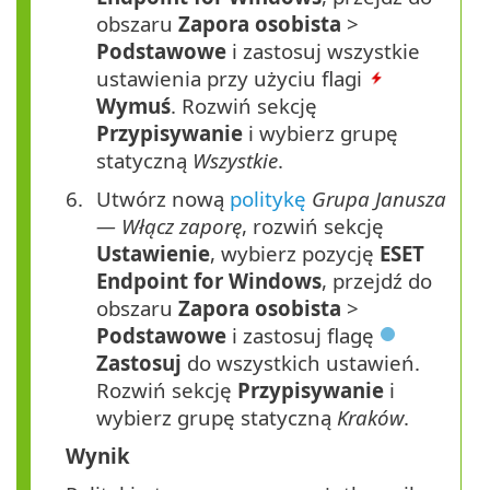
obszaru
Zapora
osobista
>
Podstawowe
i zastosuj wszystkie
ustawienia przy użyciu flagi
Wymuś
. Rozwiń sekcję
Przypisywanie
i wybierz grupę
statyczną
Wszystkie
.
Utwórz nową
politykę
Grupa Janusza
— Włącz zaporę
, rozwiń sekcję
Ustawienie
, wybierz pozycję
ESET
Endpoint for Windows
, przejdź do
obszaru
Zapora
osobista
>
Podstawowe
i zastosuj flagę
Zastosuj
do wszystkich ustawień.
Rozwiń sekcję
Przypisywanie
i
wybierz grupę statyczną
Kraków
.
Wynik