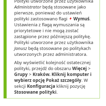
Polityki utworzone przez użytkownika
Administrator
będą stosowane jako
pierwsze, ponieważ do ustawień
polityki zastosowano flagi
Wymuś
.
Ustawienia z flagą wymuszania są
priorytetowe i nie mogą zostać
zastąpione przez późniejszą politykę.
Polityki utworzone przez użytkownika
Janusz
będą stosowane po politykach
utworzonych przez administratora.
Aby wyświetlić kolejność ostatecznej
polityki, przejdź do obszaru
Więcej
>
Grupy
>
Kraków. Kliknij komputer i
wybierz opcję Pokaż szczegóły
. W
sekcji
Konfiguracja
kliknij pozycję
Stosowane polityki
.