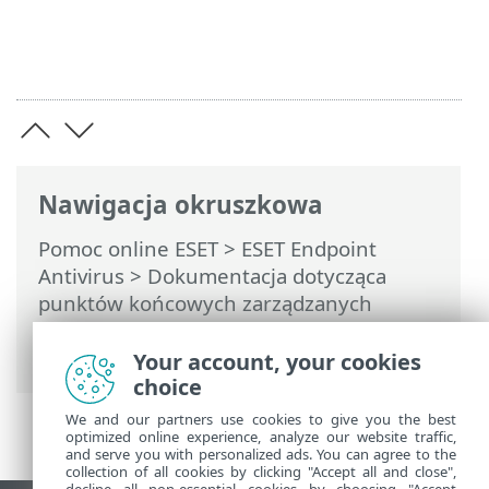
Nawigacja okruszkowa
Pomoc online ESET
>
ESET Endpoint
Antivirus
>
Dokumentacja dotycząca
punktów końcowych zarządzanych
zdalnie
>
Czym są polityki
> Jak działają
flagi
Your account, your cookies
choice
We and our partners use cookies to give you the best
optimized online experience, analyze our website traffic,
and serve you with personalized ads. You can agree to the
collection of all cookies by clicking "Accept all and close",