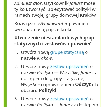
Administrator
. Użytkownik
Janusz
może
tylko utworzyć lub edytować polityki w
ramach swojej grupy domowej Kraków.
Rozwiązanie
Administrator
powinien
wykonać następujące kroki:
Utworzenie niestandardowych grup
statycznych i zestawów uprawnień
Utwórz nową
grupę statyczną
o
nazwie
Kraków
.
Utwórz nowy
zestaw uprawnień
o
nazwie
Polityka — Wszystkie, Janusz
z
dostępem do grupy statycznej
Wszystkie
i uprawnieniem
Odczyt
dla
obszaru
Polityki
.
Utwórz nowy
zestaw uprawnień
o
nazwie
Polityka — Janusz
z dostępem