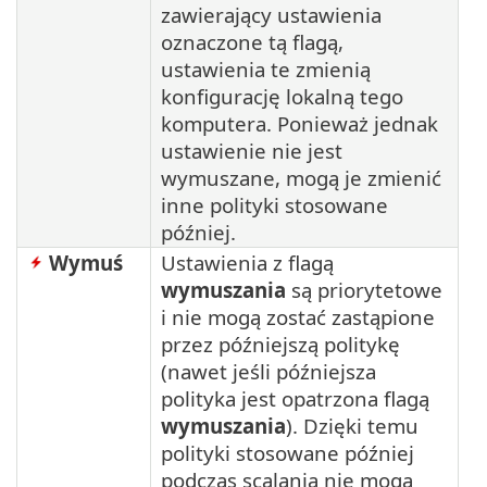
zawierający ustawienia
oznaczone tą flagą,
ustawienia te zmienią
konfigurację lokalną tego
komputera. Ponieważ jednak
ustawienie nie jest
wymuszane, mogą je zmienić
inne polityki stosowane
później.
Wymuś
Ustawienia z flagą
wymuszania
są priorytetowe
i nie mogą zostać zastąpione
przez późniejszą politykę
(nawet jeśli późniejsza
polityka jest opatrzona flagą
wymuszania
). Dzięki temu
polityki stosowane później
podczas scalania nie mogą