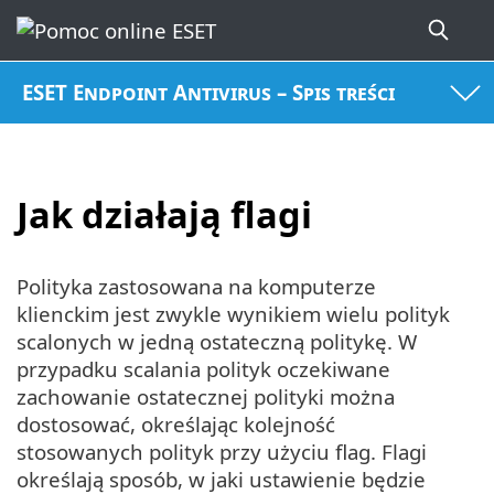
ESET Endpoint Antivirus – Spis treści
Jak działają flagi
Polityka zastosowana na komputerze
klienckim jest zwykle wynikiem wielu polityk
scalonych w jedną ostateczną politykę. W
przypadku scalania polityk oczekiwane
zachowanie ostatecznej polityki można
dostosować, określając kolejność
stosowanych polityk przy użyciu flag. Flagi
określają sposób, w jaki ustawienie będzie