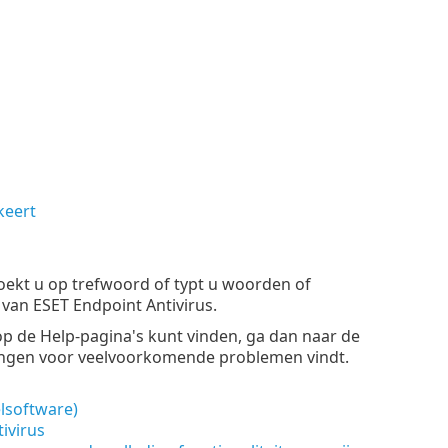
keert
oekt u op trefwoord of typt u woorden of
an ESET Endpoint Antivirus.
p de Help-pagina's kunt vinden, ga dan naar de
ingen voor veelvoorkomende problemen vindt.
lsoftware)
ivirus