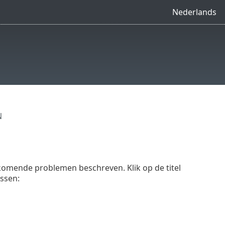
Nederlands
N
komende problemen beschreven. Klik op de titel
ssen: