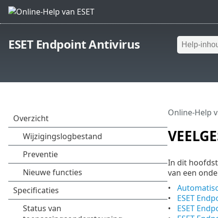
ESET Endpoint Antivirus
Online-Help 
VEELGE
In dit hoofds
van een onde
Automatisc
ESET Endpo
ESET Endpo