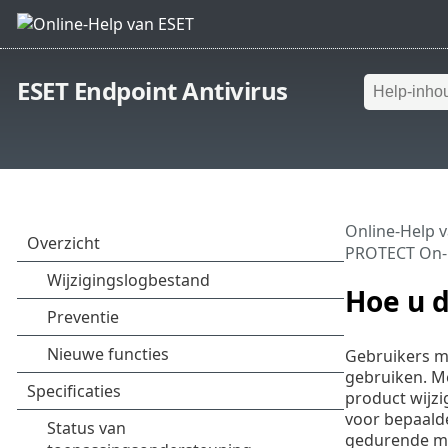
ESET Endpoint Antivirus
Online-Help 
PROTECT On
Hoe u 
Gebruikers m
gebruiken. Me
product wijzi
voor bepaald
gedurende mee