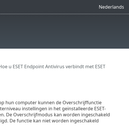
Nederlands
Hoe u ESET Endpoint Antivirus verbindt met ESET
op hun computer kunnen de Overschrijffunctie
niveau instellingen in het geïnstalleerde ESET-
ingen. De Overschrijfmodus kan worden ingeschakeld
gd. De functie kan niet worden ingeschakeld