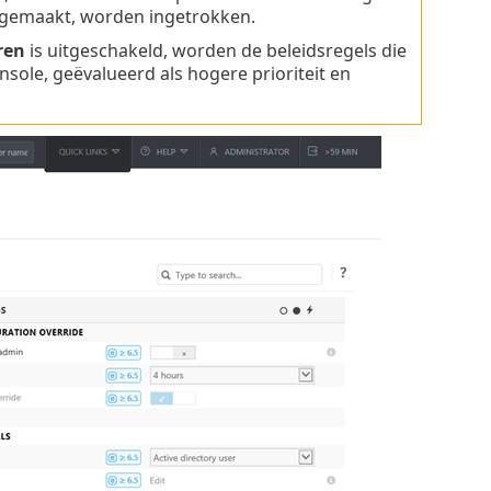
n gemaakt, worden ingetrokken.
ren
is uitgeschakeld, worden de beleidsregels die
ole, geëvalueerd als hogere prioriteit en