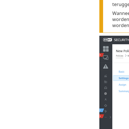
terugge
Wannee
worden 
worden 