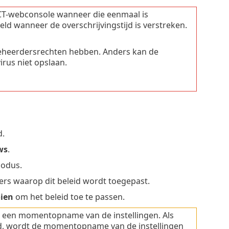
CT-webconsole wanneer die eenmaal is
d wanneer de overschrijvingstijd is verstreken.
eheerdersrechten hebben. Anders kan de
irus niet opslaan.
d.
ws
.
modus.
rs waarop dit beleid wordt toegepast.
ien
om het beleid toe te passen.
 een momentopname van de instellingen. Als
d, wordt de momentopname van de instellingen