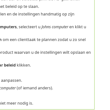
t beleid op te slaan.
len en de instellingen handmatig op zijn
mputers
, selecteert u
Johns computer
en klikt u
n
om een clienttaak te plannen zodat u zo snel
 product waarvan u de instellingen wilt opslaan en
r beleid
klikken.
n aanpassen.
 computer
(of iemand anders).
iet meer nodig is.