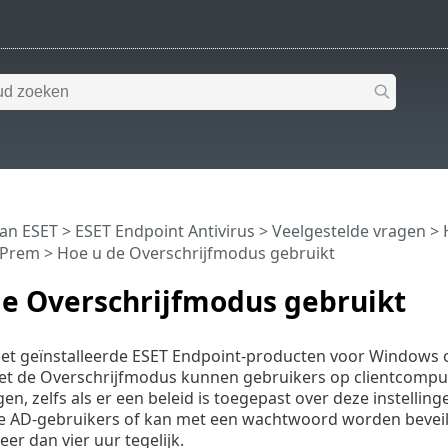
van ESET
>
ESET Endpoint Antivirus
>
Veelgestelde vragen
>
-Prem
> Hoe u de Overschrijfmodus gebruikt
de Overschrijfmodus gebruikt
et geïnstalleerde ESET Endpoint-producten voor Windows 
t de Overschrijfmodus kunnen gebruikers op clientcomputer
gen, zelfs als er een beleid is toegepast over deze instell
e AD-gebruikers of kan met een wachtwoord worden beveili
r dan vier uur tegelijk.