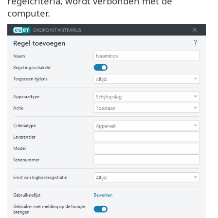
regelcriteria, wordt verbonden met de
computer.