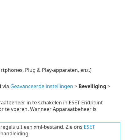
rtphones, Plug & Play-apparaten, enz.)
d via
Geavanceerde instellingen
>
Beveiliging
>
aatbeheer in te schakelen in ESET Endpoint
or te voeren. Wanneer Apparaatbeheer is
egels uit een xml-bestand. Zie ons
ESET
handleiding.