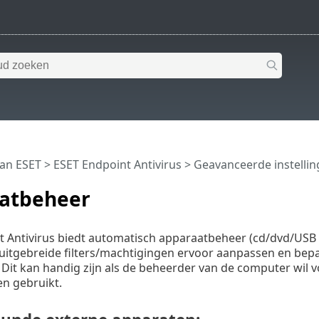
van ESET
>
ESET Endpoint Antivirus
>
Geavanceerde instelli
atbeheer
t Antivirus biedt automatisch apparaatbeheer (cd/dvd/USB
uitgebreide filters/machtigingen ervoor aanpassen en bep
 Dit kan handig zijn als de beheerder van de computer wi
n gebruikt.