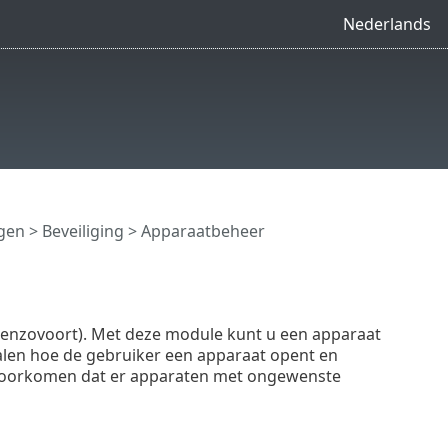
Nederlands
ngen
>
Beveiliging
> Apparaatbeheer
 enzovoort). Met deze module kunt u een apparaat
alen hoe de gebruiker een apparaat opent en
l voorkomen dat er apparaten met ongewenste