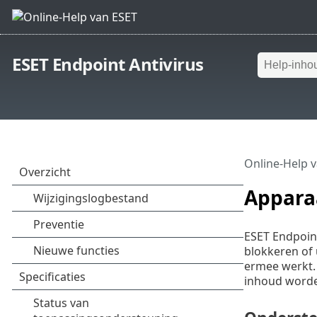
ESET Endpoint Antivirus
Online-Help 
Appara
ESET Endpoin
blokkeren of 
ermee werkt.
inhoud worde