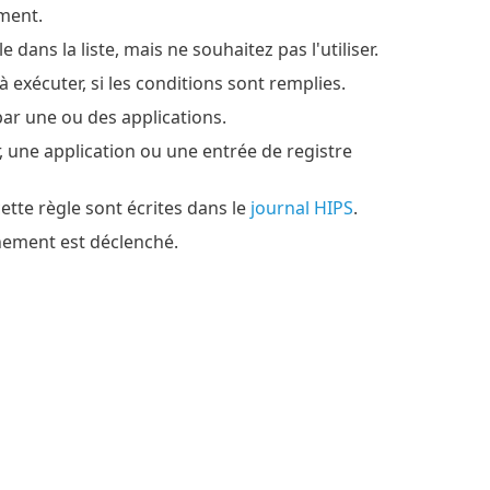
ement.
dans la liste, mais ne souhaitez pas l'utiliser.
 à exécuter, si les conditions sont remplies.
par une ou des applications.
er, une application ou une entrée de registre
cette règle sont écrites dans le
journal HIPS
.
énement est déclenché.