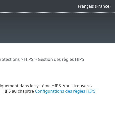
Français (France)
rotections
>
HIPS
> Gestion des règles HIPS
tomatiquement dans le système HIPS. Vous trouverez
ns HIPS au chapitre
Configurations des règles HIPS
.