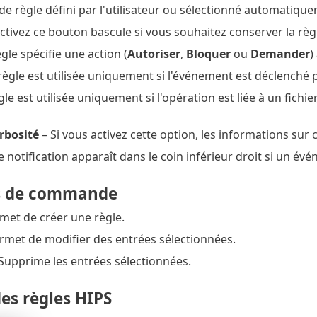
e règle défini par l'utilisateur ou sélectionné automatiqu
tivez ce bouton bascule si vous souhaitez conserver la règle 
gle spécifie une action (
Autoriser
,
Bloquer
ou
Demander
)
règle est utilisée uniquement si l'événement est déclenché 
gle est utilisée uniquement si l'opération est liée à un fichi
rbosité
– Si vous activez cette option, les informations sur 
 notification apparaît dans le coin inférieur droit si un év
s de commande
met de créer une règle.
rmet de modifier des entrées sélectionnées.
Supprime les entrées sélectionnées.
des règles HIPS