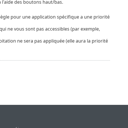
à l'aide des boutons haut/bas.
a règle pour une application spécifique a une priorité
 qui ne vous sont pas accessibles (par exemple,
tation ne sera pas appliquée (elle aura la priorité