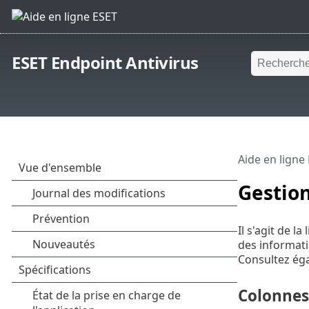
ESET Endpoint Antivirus
Aide en ligne
Gestion
Il s'agit de l
des informati
Consultez é
Colonnes