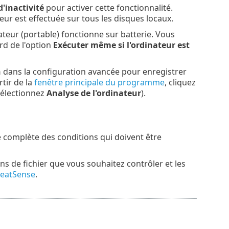
d'inactivité
pour activer cette fonctionnalité.
teur est effectuée sur tous les disques locaux.
nateur (portable) fonctionne sur batterie. Vous
rd de l'option
Exécuter même si l'ordinateur est
n
dans la configuration avancée pour enregistrer
rtir de la
fenêtre principale du programme
, cliquez
sélectionnez
Analyse de l'ordinateur
).
e complète des conditions qui doivent être
ns de fichier que vous souhaitez contrôler et les
eatSense
.