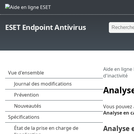
ESET Endpoint Antivirus
Aide en ligne
d'inactivité
Analyse
Vous pouvez a
Analyse en ca
Analyse e