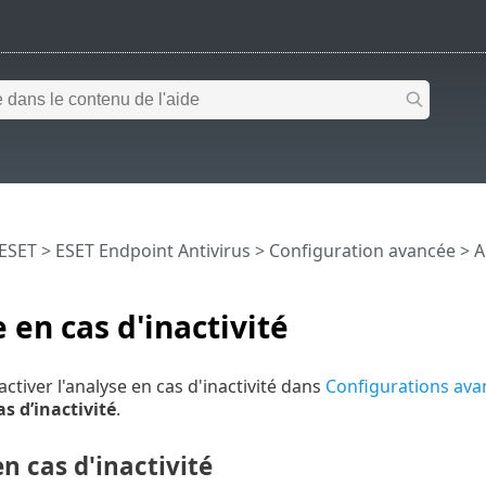
 ESET
>
ESET Endpoint Antivirus
>
Configuration avancée
>
A
 en cas d'inactivité
ctiver l'analyse en cas d'inactivité dans
Configurations ava
s d’inactivité
.
n cas d'inactivité