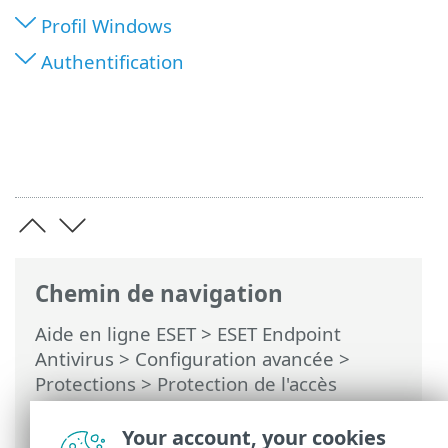
Profil Windows
Authentification
Chemin de navigation
Aide en ligne ESET
>
ESET Endpoint
Antivirus
>
Configuration avancée
>
Protections
>
Protection de l'accès
réseau
>
Profils de connexion réseau
>
Ajout ou modification de profils de
Your account, your cookies