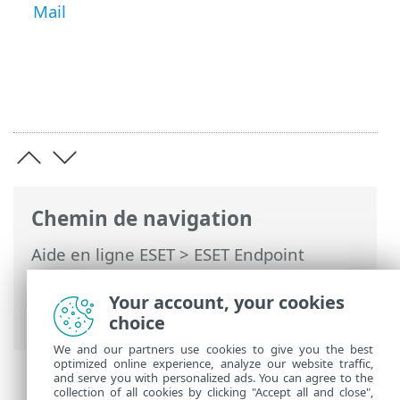
Mail
Chemin de navigation
Aide en ligne ESET
>
ESET Endpoint
Antivirus
>
Configuration avancée
>
Notifications
>
Alertes interactives
>
Your account, your cookies
Messages de confirmation
choice
We and our partners use cookies to give you the best
optimized online experience, analyze our website traffic,
and serve you with personalized ads. You can agree to the
collection of all cookies by clicking "Accept all and close",