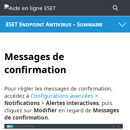
ESET Endpoint Antivirus – Sommaire
Messages de
confirmation
Pour régler les messages de confirmation,
accédez à
Configurations avancées
>
Notifications
>
Alertes interactives
, puis
cliquez sur
Modifier
en regard de
Messages
de confirmation
.