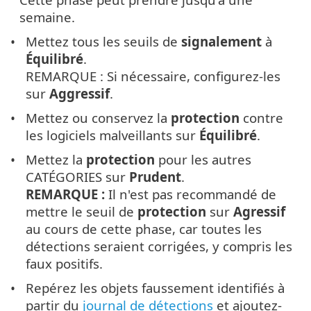
semaine.
Mettez tous les seuils de
signalement
à
Équilibré
.
REMARQUE : Si nécessaire, configurez-les
sur
Aggressif
.
Mettez ou conservez la
protection
contre
les logiciels malveillants sur
Équilibré
.
Mettez la
protection
pour les autres
CATÉGORIES sur
Prudent
.
REMARQUE :
Il n'est pas recommandé de
mettre le seuil de
protection
sur
Agressif
au cours de cette phase, car toutes les
détections seraient corrigées, y compris les
faux positifs.
Repérez les objets faussement identifiés à
partir du
journal de détections
et ajoutez-