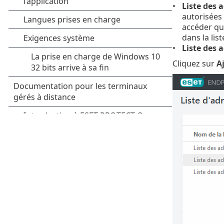
Liste des 
autorisées 
accéder qu'
dans la lis
Liste des 
Cliquez sur
A