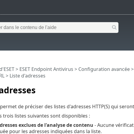
 d'ESET
>
ESET Endpoint Antivirus
>
Configuration avancée
URL
> Liste d'adresses
'adresses
 permet de préciser des listes d'adresses HTTP(S) qui seront 
s trois listes suivantes sont disponibles :
adresses exclues de l'analyse de contenu
- Aucune vérifica
tuée pour les adresses indiquées dans la liste.