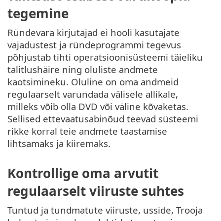
tegemine
Ründevara kirjutajad ei hooli kasutajate
vajadustest ja ründeprogrammi tegevus
põhjustab tihti operatsioonisüsteemi täieliku
talitlushäire ning oluliste andmete
kaotsimineku. Oluline on oma andmeid
regulaarselt varundada välisele allikale,
milleks võib olla DVD või väline kõvaketas.
Sellised ettevaatusabinõud teevad süsteemi
rikke korral teie andmete taastamise
lihtsamaks ja kiiremaks.
Kontrollige oma arvutit
regulaarselt viiruste suhtes
Tuntud ja tundmatute viiruste, usside, Trooja